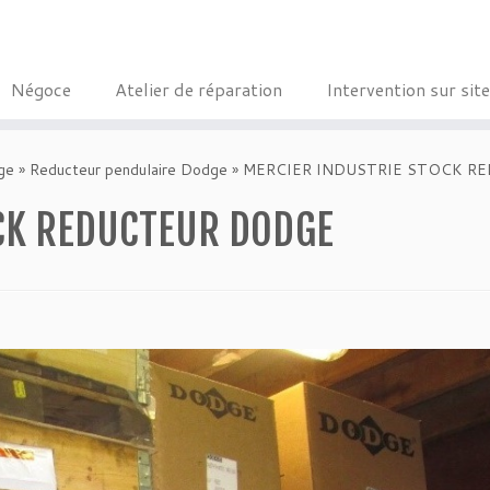
Négoce
Atelier de réparation
Intervention sur site
ge
»
Reducteur pendulaire Dodge
»
MERCIER INDUSTRIE STOCK R
CK REDUCTEUR DODGE