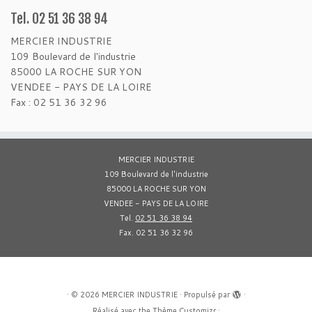
Tel. 02 51 36 38 94
MERCIER INDUSTRIE
109 Boulevard de l'industrie
85000 LA ROCHE SUR YON
VENDEE - PAYS DE LA LOIRE
Fax : 02 51 36 32 96
MERCIER INDUSTRIE
109 Boulevard de l'industrie
85000 LA ROCHE SUR YON
VENDEE - PAYS DE LA LOIRE
Tel.
02 51 36 38 94
Fax. 02 51 36 32 96
·
© 2026
MERCIER INDUSTRIE
·
Propulsé par
·
Réalisé avec the
Thème Customizr
·