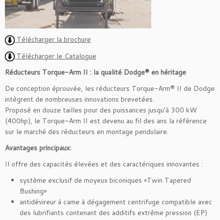
Télécharger la brochure
Télécharger le Catalogue
Réducteurs Torque-Arm II : la qualité Dodge® en héritage
De conception éprouvée, les réducteurs Torque-Arm® II de Dodge
intègrent de nombreuses innovations brevetées.
Proposé en douze tailles pour des puissances jusqu’à 300 kW
(400hp), le Torque-Arm II est devenu au fil des ans la référence
sur le marché des réducteurs en montage pendulaire.
Avantages principaux:
Il offre des capacités élevées et des caractériques innovantes :
système exclusif de moyeux biconiques «Twin Tapered
Bushing»
antidévireur à came à dégagement centrifuge compatible avec
des lubrifiants contenant des additifs extrême pression (EP)