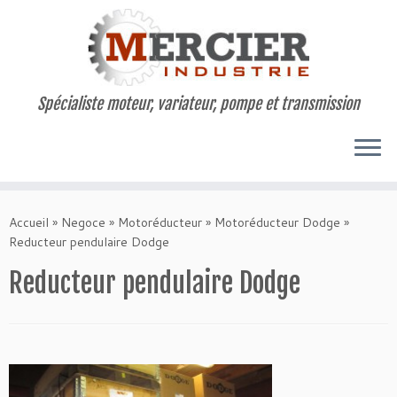
Spécialiste moteur, variateur, pompe et transmission
Passer
au
Accueil
»
Negoce
»
Motoréducteur
»
Motoréducteur Dodge
»
contenu
Reducteur pendulaire Dodge
Reducteur pendulaire Dodge