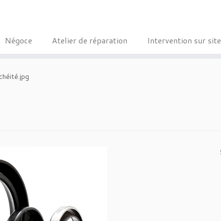
Négoce
Atelier de réparation
Intervention sur site
chéité.jpg