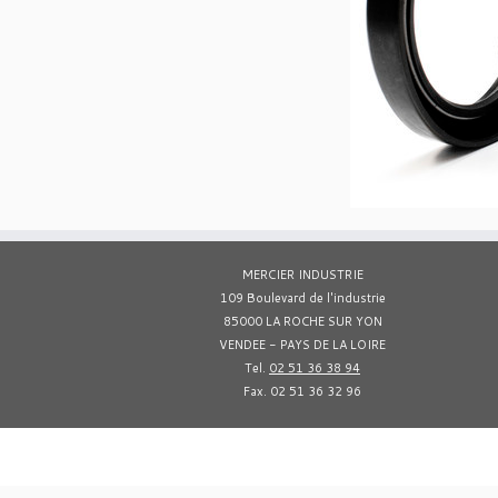
MERCIER INDUSTRIE
109 Boulevard de l'industrie
85000 LA ROCHE SUR YON
VENDEE - PAYS DE LA LOIRE
Tel.
02 51 36 38 94
Fax. 02 51 36 32 96