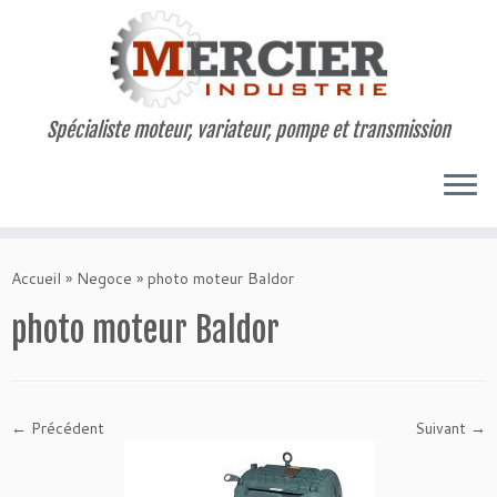
Spécialiste moteur, variateur, pompe et transmission
Passer
au
Accueil
»
Negoce
»
photo moteur Baldor
contenu
photo moteur Baldor
← Précédent
Suivant →