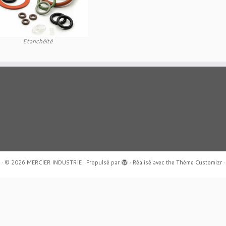
Etanchéité
·
© 2026
MERCIER INDUSTRIE
·
Propulsé par
·
Réalisé avec the
Thème Customizr
·