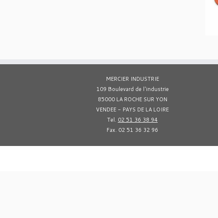
MERCIER INDUSTRIE
109 Boulevard de l'industrie
85000 LA ROCHE SUR YON
VENDEE - PAYS DE LA LOIRE
Tel.
02 51 36 38 94
Fax. 02 51 36 32 96